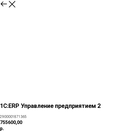
1С:ERP Управление предприятием 2
2900001871365
755600,00
р.