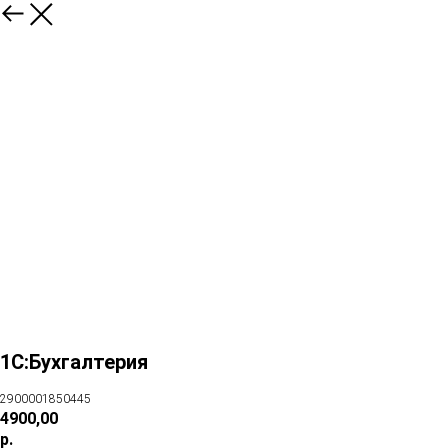
1С:Бухгалтерия
2900001850445
4900,00
р.