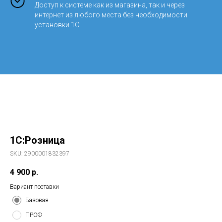
Доступ к системе как из магазина, так и через
интернет из любого места без необходимости
установки 1С.
1С:Розница
SKU:
2900001832397
4 900
р.
Вариант поставки
Базовая
ПРОФ