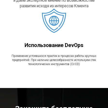
и даем экспертное мнение по возможностям
развития исходя из интересов Клиента
Использование DevOps
Применение устоявшихся практик в процессах работы крупных
предприятий. При наличии целесообразности используем стек
технологических инструментов (CI/CD)