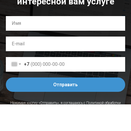
интересной вам услуге
+7
Отправить
Нажимая кнопку «Отправить», я соглашаюсь с
Политикой обработки
персональных данных
.